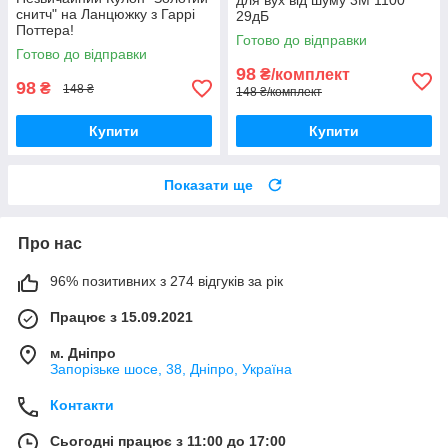
для вух від шуму 3M 1100
снитч" на Ланцюжку з Гаррі
29дБ
Поттера!
Готово до відправки
Готово до відправки
98
₴/комплект
98
₴
148 ₴
148 ₴/комплект
Купити
Купити
Показати ще
Про нас
96% позитивних з 274 відгуків за рік
Працює з 15.09.2021
м. Дніпро
Запорізьке шосе, 38, Дніпро, Україна
Контакти
Сьогодні працює з 11:00 до 17:00