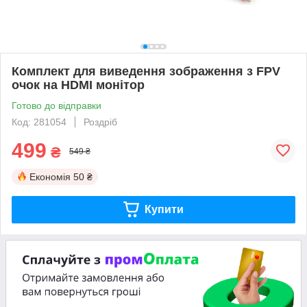
Комплект для виведення зображення з FPV
очок на HDMI монітор
Готово до відправки
Код: 281054
Роздріб
499
₴
549 ₴
Економія
50 ₴
Купити