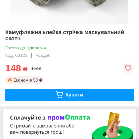
Камуфляжна клейка стрічка маскувальний
скотч
Готово до відправки
Код: 68129
Роздріб
148
₴
198 ₴
Економія
50 ₴
Купити