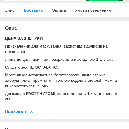
Опис
Доставка
Оплата
Умови повернення
Опис
ЦЕНА ЗА 1 ШТУКУ!
Призначений для маскування, захист від відблисків на
полюванні.
Ліпне до циліндричних поверхонь із накладною 1-1,5 см.
Слідів клею НЕ ОСТАВЛЯЄ.
Може використовуватися багаторазово (якщо стрічка
забруднилася промийте її теплою водою з милом) і можна
використовувати знову.
Довжина в
РАСТЯНУТОМ!
стані становить 4,5 м, ширина 5
см.
Приховати