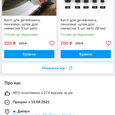
Кисті для детейлинга,
Кисті для детейлинга,
пензлики, щітки для
пензлики, щітки для
хімчистки 5 шт. авто
хімчистки 5 шт. авто (М'які)
Готово до відправки
Готово до відправки
200
200
₴
₴
250 ₴
250 ₴
Купити
Купити
Показати ще
Про нас
96% позитивних з 274 відгуків за рік
Працює з 15.09.2021
м. Дніпро