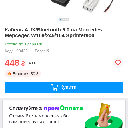
Кабель AUX/Bluetooth 5.0 на Mercedes
Мерседес W169/245/164 Sprinter906
Готово до відправки
Код: 190422
Роздріб
448
₴
498 ₴
Економія
50 ₴
Купити