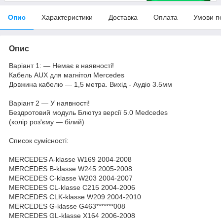
Опис
Характеристики
Доставка
Оплата
Умови п
Опис
Варіант 1: — Немає в наявності!
Кабель AUX для магнітол Mercedes
Довжина кабелю — 1,5 метра. Вихід - Аудіо 3.5мм
Варіант 2 — У наявності!
Бездротовий модуль Блютуз версії 5.0 Medcedes
(колір роз'єму — білий)
Список сумісності:
MERCEDES A-klasse W169 2004-2008
MERCEDES B-klasse W245 2005-2008
MERCEDES C-klasse W203 2004-2007
MERCEDES CL-klasse C215 2004-2006
MERCEDES CLK-klasse W209 2004-2010
MERCEDES G-klasse G463*******008
MERCEDES GL-klasse X164 2006-2008