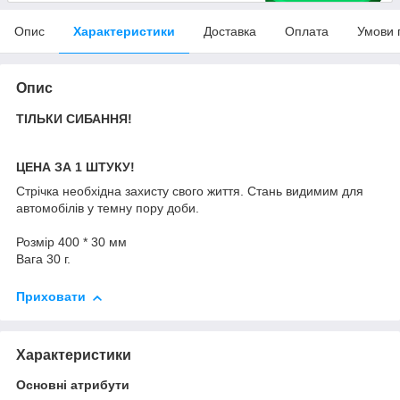
Опис
Характеристики
Доставка
Оплата
Умови 
Опис
ТІЛЬКИ СИБАННЯ!
ЦЕНА ЗА 1 ШТУКУ!
Стрічка необхідна захисту свого життя. Стань видимим для
автомобілів у темну пору доби.
Розмір 400 * 30 мм
Вага 30 г.
Приховати
Характеристики
Основні атрибути