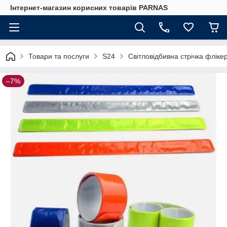
Інтернет-магазин корисних товарів PARNAS
Товари та послуги
S24
Світловідбивна стрічка флікер
–7%