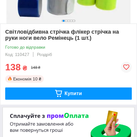
Світловідбивна стрічка флікер стрічка на
руки ноги вело Ремінець (1 шт.)
Готово до відправки
Код: 110427
Роздріб
138
₴
148 ₴
Економія
10 ₴
Купити