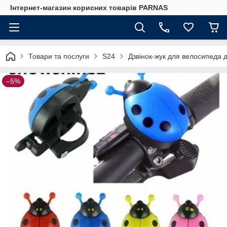
Інтернет-магазин корисних товарів PARNAS
Товари та послуги
S24
Дзвінок-жук для велосипеда 
–5%