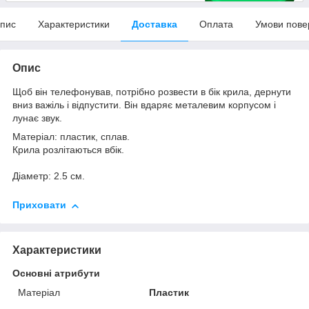
пис
Характеристики
Доставка
Оплата
Умови пове
Опис
Щоб він телефонував, потрібно розвести в бік крила, дернути
вниз важіль і відпустити. Він вдаряє металевим корпусом і
лунає звук.
Матеріал: пластик, сплав.
Крила розлітаються вбік.
Діаметр: 2.5 см.
Приховати
Характеристики
Основні атрибути
Матеріал
Пластик