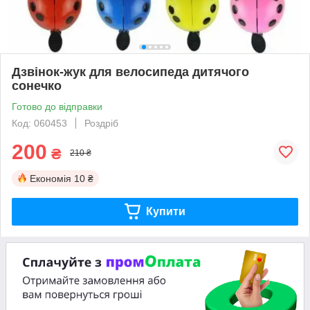
Дзвінок-жук для велосипеда дитячого
сонечко
Готово до відправки
Код: 060453
Роздріб
200
₴
210 ₴
Економія
10 ₴
Купити