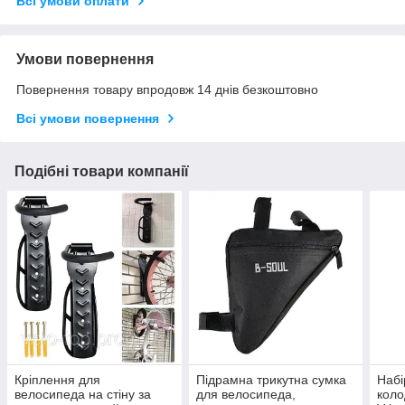
Всі умови оплати
Умови повернення
Повернення товару впродовж 14 днів безкоштовно
Всі умови повернення
Подібні товари компанії
Кріплення для
Підрамна трикутна сумка
Набі
велосипеда на стіну за
для велосипеда,
коло