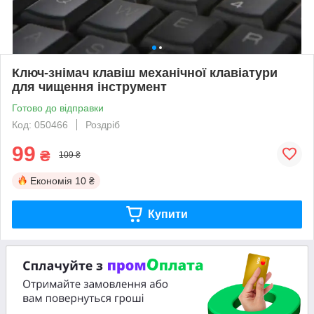
Ключ-знімач клавіш механічної клавіатури
для чищення інструмент
Готово до відправки
Код: 050466
Роздріб
99
₴
109 ₴
Економія
10 ₴
Купити