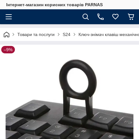
Інтернет-магазин корисних товарів PARNAS
Товари та послуги
S24
Ключ-знімач клавіш механічн
–9%