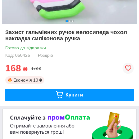
Захист гальмівних ручок велосипеда чохол
накладка силіконова ручка
Готово до відправки
Код: 050426
Роздріб
168
₴
178 ₴
Економія
10 ₴
Купити