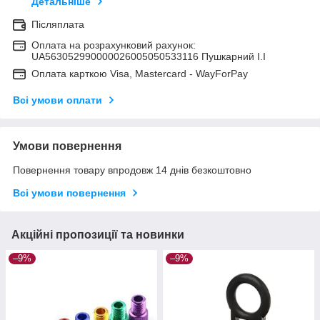
Детальніше
Післяплата
Оплата на розрахунковий рахунок:
UA563052990000026005050533116 Пушкарний І.І
Оплата карткою Visa, Mastercard - WayForPay
Всі умови оплати
Умови повернення
Повернення товару впродовж 14 днів безкоштовно
Всі умови повернення
Акційні пропозиції та новинки
–9%
–9%