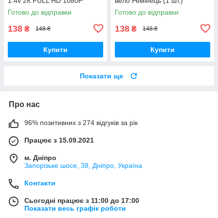
1.4v 2К FULL HD 1080P
вело Ремінець (1 шт.)
Готово до відправки
Готово до відправки
138
138
₴
₴
148 ₴
148 ₴
Купити
Купити
Показати ще
Про нас
96% позитивних з 274 відгуків за рік
Працює з 15.09.2021
м. Дніпро
Запорізьке шосе, 38, Дніпро, Україна
Контакти
Сьогодні працює з 11:00 до 17:00
Показати весь графік роботи