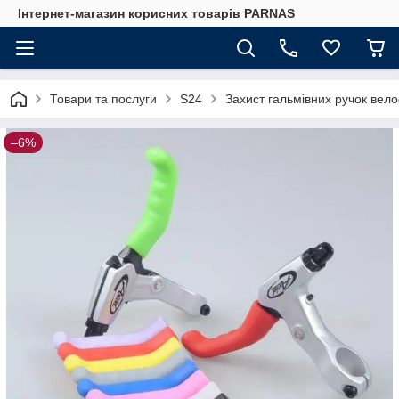
Інтернет-магазин корисних товарів PARNAS
Товари та послуги
S24
Захист гальмівних ручок вел
–6%