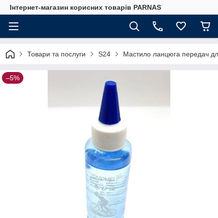
Інтернет-магазин корисних товарів PARNAS
Товари та послуги
S24
Мастило ланцюга передач для
–5%