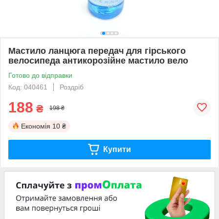
Мастило ланцюга передач для гірського
велосипеда антикорозійне мастило вело
Готово до відправки
Код: 040461
Роздріб
188
₴
198 ₴
Економія
10 ₴
Купити