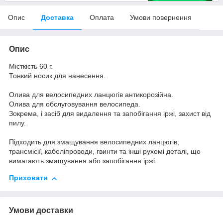
Опис
Доставка
Оплата
Умови повернення
Опис
Місткість 60 г.
Тонкий носик для нанесення.
Олива для велосипедних ланцюгів антикорозійна.
Олива для обслуговування велосипеда.
Зокрема, і засіб для видалення та запобігання іржі, захист від
пилу.
Підходить для змащування велосипедних ланцюгів,
трансмісії, кабеліпроводи, гвинти та інші рухомі деталі, що
вимагають змащування або запобігання іржі.
Приховати
Умови доставки