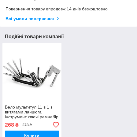
Повернення товару впродовж 14 днів безкоштовно
Всі умови повернення
Подібні товари компанії
Вело мультитул 11 в 1 з
витягами ланцюга
інструмент ключі ремнабір
тулз
268
₴
278 ₴
Купити