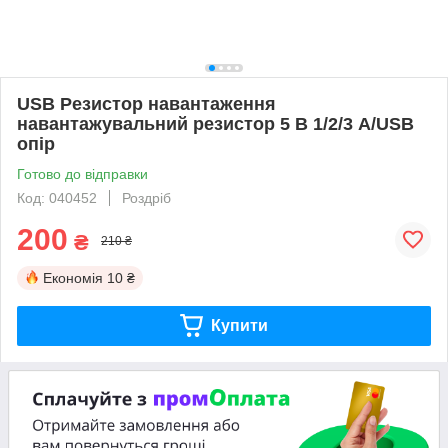
USB Резистор навантаження
навантажувальний резистор 5 В 1/2/3 А/USB
опір
Готово до відправки
Код: 040452
Роздріб
200
₴
210 ₴
Економія
10 ₴
Купити