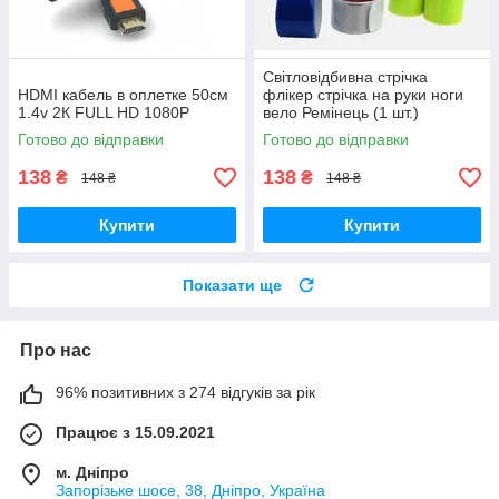
Світловідбивна стрічка
HDMI кабель в оплетке 50см
флікер стрічка на руки ноги
1.4v 2К FULL HD 1080P
вело Ремінець (1 шт.)
Готово до відправки
Готово до відправки
138
138
₴
₴
148 ₴
148 ₴
Купити
Купити
Показати ще
Про нас
96% позитивних з 274 відгуків за рік
Працює з 15.09.2021
м. Дніпро
Запорізьке шосе, 38, Дніпро, Україна