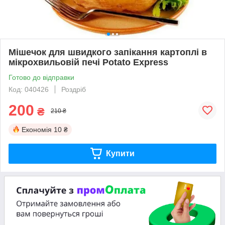
Мішечок для швидкого запікання картоплі в
мікрохвильовій печі Potato Express
Готово до відправки
Код: 040426
Роздріб
200
₴
210 ₴
Економія
10 ₴
Купити