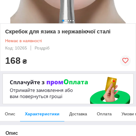
Скребок для язика з нержавіючої сталі
Немає в наявності
Код: 10265
Роздріб
168
₴
Опис
Характеристики
Доставка
Оплата
Умови 
Опис