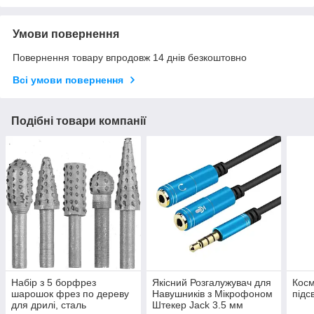
Умови повернення
Повернення товару впродовж 14 днів безкоштовно
Всі умови повернення
Подібні товари компанії
Набір з 5 борфрез
Якісний Розгалужувач для
Косм
шарошок фрез по дереву
Навушників з Мікрофоном
підс
для дрилі, сталь
Штекер Jack 3.5 мм