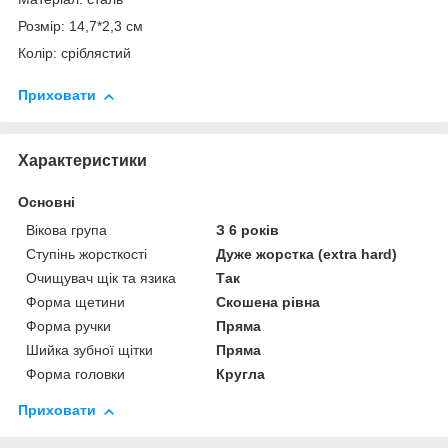
Розмір: 14,7*2,3 см
Колір: сріблястий
Приховати
Характеристики
Основні
Вікова група
З 6 років
Ступінь жорсткості
Дуже жорстка (extra hard)
Очищувач щік та язика
Так
Форма щетини
Скошена рівна
Форма ручки
Пряма
Шийка зубної щітки
Пряма
Форма головки
Кругла
Приховати