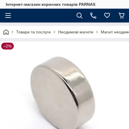
Інтернет-магазин корисних товарів PARNAS
Товари та послуги
Неодимові магніти
Магніт неодимо
–2%