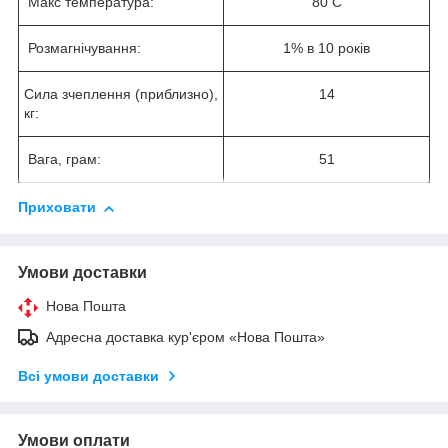
Макс температура:
80 С
Розмагнічування:
1% в 10 років
Сила зчеплення (приблизно),
14
кг:
Вага, грам:
51
Приховати
Умови доставки
Нова Пошта
Адресна доставка кур'єром «Нова Пошта»
Всі умови доставки
Умови оплати