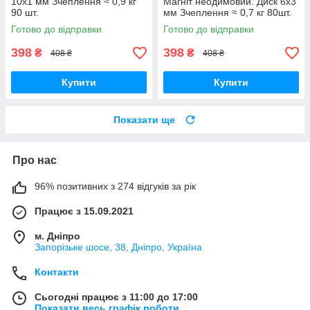
10x1 мм Зчеплення ≈ 0,9 кг
Магніт неодимовий. Диск 6x3
90 шт.
мм Зчеплення ≈ 0,7 кг 80шт.
Готово до відправки
Готово до відправки
398
398
₴
₴
408 ₴
408 ₴
Купити
Купити
Показати ще
Про нас
96% позитивних з 274 відгуків за рік
Працює з 15.09.2021
м. Дніпро
Запорізьке шосе, 38, Дніпро, Україна
Контакти
Сьогодні працює з 11:00 до 17:00
Показати весь графік роботи