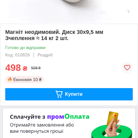
Магніт неодимовий. Диск 30x9,5 мм
Зчеплення ≈ 14 кг 2 шт.
Готово до відправки
Код: 010826
Роздріб
498
₴
508 ₴
Економія
10 ₴
Купити