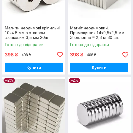
Магніти неодимові кріпильні
Магніт неодимовий.
10x4.5 мм з отвором
Прямокутник 14x9,5x2,5 мм
ззенковим 3,5 мм 20шт.
Зчеплення ≈ 2,8 кг 30 шт.
Готово до відправки
Готово до відправки
398
398
₴
₴
408 ₴
408 ₴
Купити
Купити
–2%
–2%