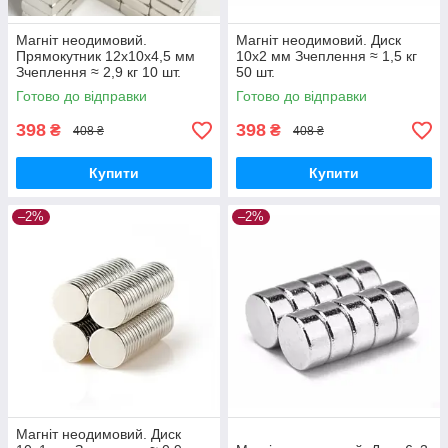
Магніт неодимовий.
Магніт неодимовий. Диск
Прямокутник 12x10x4,5 мм
10x2 мм Зчеплення ≈ 1,5 кг
Зчеплення ≈ 2,9 кг 10 шт.
50 шт.
Готово до відправки
Готово до відправки
398
398
₴
₴
408 ₴
408 ₴
Купити
Купити
–2%
–2%
Магніт неодимовий. Диск