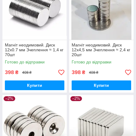
Магніт неодимовий. Диск
Магніт неодимовий. Диск
12x0.7 мм Зчеплення ≈ 1,4 кг
12x4,5 мм Зчеплення ≈ 2,4 кг
70шт
20шт
Готово до відправки
Готово до відправки
398
398
₴
₴
408 ₴
408 ₴
Купити
Купити
–2%
–2%