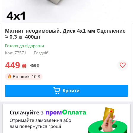
Магнит неодимовый. Диск 4x1 мм Сцепление
≈ 0,3 кг 400шт
Готово до відправки
Код: 77571
Роздріб
449
₴
459 ₴
Економія
10 ₴
Купити