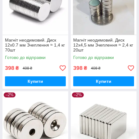
Магніт неодимовий. Диск
Магніт неодимовий. Диск
12x0.7 мм Зчеплення ≈ 1,4 кг
12x4,5 мм Зчеплення ≈ 2,4 кг
70шт
20шт
Готово до відправки
Готово до відправки
398
398
₴
₴
408 ₴
408 ₴
Купити
Купити
–2%
–2%