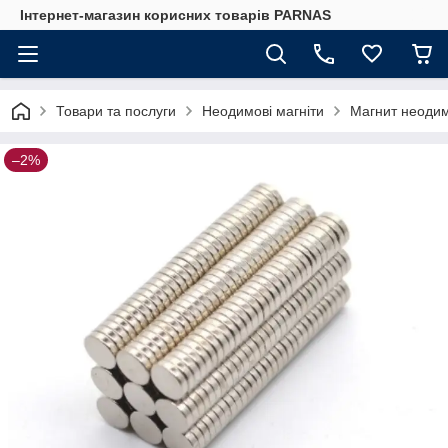
Інтернет-магазин корисних товарів PARNAS
Товари та послуги
Неодимові магніти
Магнит неодим
–2%