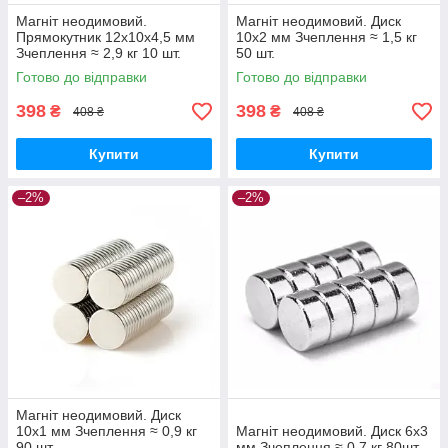
Магніт неодимовий.
Магніт неодимовий. Диск
Прямокутник 12x10x4,5 мм
10x2 мм Зчеплення ≈ 1,5 кг
Зчеплення ≈ 2,9 кг 10 шт.
50 шт.
Готово до відправки
Готово до відправки
398
398
₴
₴
408 ₴
408 ₴
Купити
Купити
–2%
–2%
Магніт неодимовий. Диск
10x1 мм Зчеплення ≈ 0,9 кг
Магніт неодимовий. Диск 6x3
90 шт.
мм Зчеплення ≈ 0,7 кг 80шт.