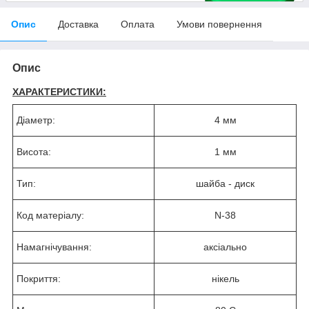
Опис
Доставка
Оплата
Умови повернення
Опис
ХАРАКТЕРИСТИКИ:
Діаметр:
4 мм
Висота:
1 мм
Тип:
шайба - диск
Код матеріалу:
N-38
Намагнічування:
аксіально
Покриття:
нікель