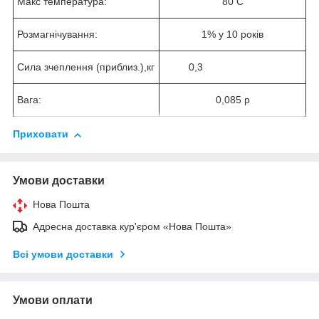
Макс температура:
80 С
Розмагнічування:
1% у 10 років
Сила зчеплення (приблиз.),кг
0,3
Вага:
0,085 р
Приховати
Умови доставки
Нова Пошта
Адресна доставка кур'єром «Нова Пошта»
Всі умови доставки
Умови оплати