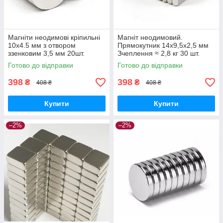
Магніти неодимові кріпильні
Магніт неодимовий.
10x4.5 мм з отвором
Прямокутник 14x9,5x2,5 мм
ззенковим 3,5 мм 20шт.
Зчеплення ≈ 2,8 кг 30 шт.
Готово до відправки
Готово до відправки
398
398
₴
₴
408 ₴
408 ₴
Купити
Купити
–2%
–2%