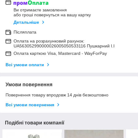
Ви отримаєте замовлення
або гроші повернуться на вашу картку
Детальніше
Післяплата
Оплата на розрахунковий рахунок:
UA563052990000026005050533116 Пушкарний І.І
Оплата карткою Visa, Mastercard - WayForPay
Всі умови оплати
Умови повернення
Повернення товару впродовж 14 днів безкоштовно
Всі умови повернення
Подібні товари компанії