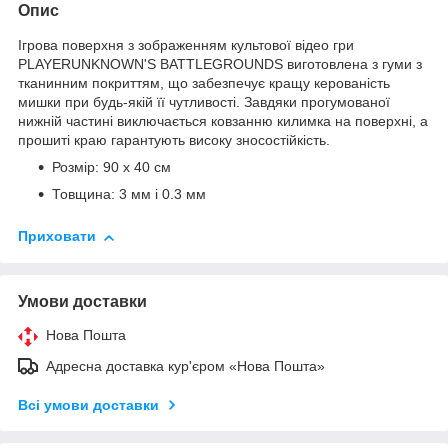
Опис
Ігрова поверхня з зображенням культової відео гри
PLAYERUNKNOWN'S BATTLEGROUNDS виготовлена з гуми з
тканинним покриттям, що забезпечує кращу керованість
мишки при будь-якій її чутливості. Завдяки прогумованої
нижній частині виключається ковзанню килимка на поверхні, а
прошиті краю гарантують високу зносостійкість.
Розмір: 90 х 40 см
Товщина: 3 мм і 0.3 мм
Приховати
Умови доставки
Нова Пошта
Адресна доставка кур'єром «Нова Пошта»
Всі умови доставки