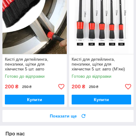
Кисті для детейлинга,
Кисті для детейлинга,
пензлики, щітки для
пензлики, щітки для
хімчистки 5 шт. авто
хімчистки 5 шт. авто (М'які)
Готово до відправки
Готово до відправки
200
200
₴
₴
250 ₴
250 ₴
Купити
Купити
Показати ще
Про нас