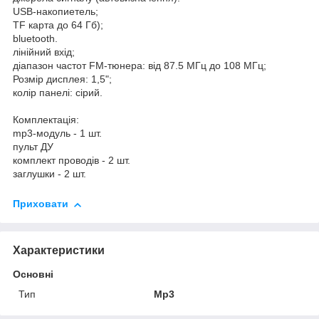
USB-накопиетель;
TF карта до 64 Гб);
bluetooth.
лінійний вхід;
діапазон частот FM-тюнера: від 87.5 МГц до 108 МГц;
Розмір дисплея: 1,5";
колір панелі: сірий.
Комплектація:
mp3-модуль - 1 шт.
пульт ДУ
комплект проводів - 2 шт.
заглушки - 2 шт.
Приховати
Характеристики
Основні
Тип
Mp3