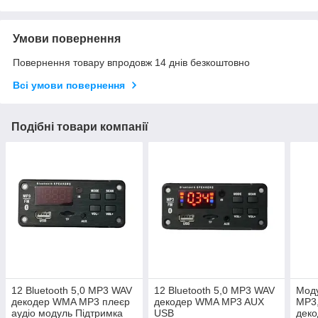
Умови повернення
Повернення товару впродовж 14 днів безкоштовно
Всі умови повернення
Подібні товари компанії
12 Bluetooth 5,0 MP3 WAV
12 Bluetooth 5,0 MP3 WAV
Мод
декодер WMA MP3 плеєр
декодер WMA MP3 AUX
MP3
аудіо модуль Підтримка
USB
дек