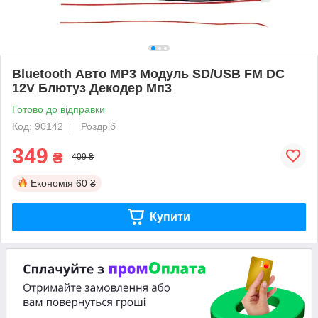
Bluetooth Авто MP3 Модуль SD/USB FM DC
12V Блютуз Декодер Мп3
Готово до відправки
Код: 90142
Роздріб
349
₴
409 ₴
Економія
60 ₴
Купити