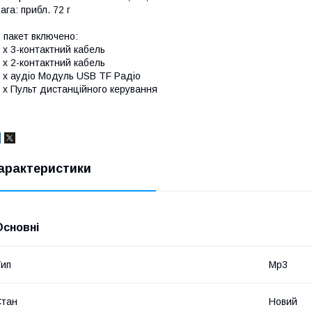
ага: прибл. 72 г
 пакет включено:
 x 3-контактний кабель
 x 2-контактний кабель
 х аудіо Модуль USB TF Радіо
 x Пульт дистанційного керування
арактеристики
Основні
ип
Mp3
Стан
Новий