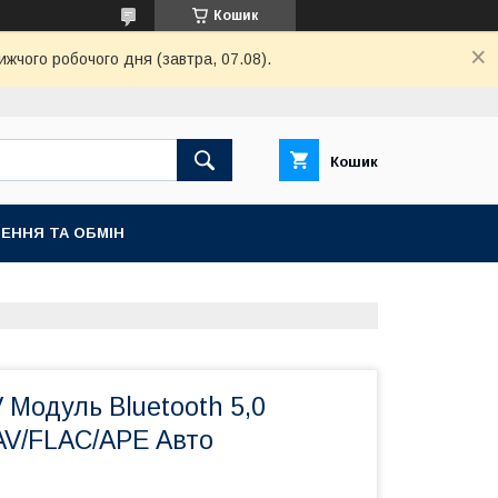
Кошик
жчого робочого дня (завтра, 07.08).
Кошик
ЕННЯ ТА ОБМІН
Модуль Bluetooth 5,0
V/FLAC/APE Авто