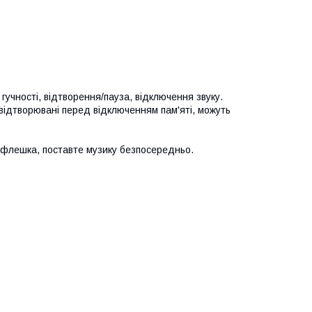
я гучності, відтворення/пауза, відключення звуку.
, відтворювані перед відключенням пам'яті, можуть
SB флешка, поставте музику безпосередньо.