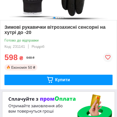
Зимові рукавички вітрозахисні сенсорні на
хутрі до -20
Готово до відправки
Код: 231141
Роздріб
598
₴
648 ₴
Економія
50 ₴
Купити