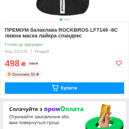
ПРЕМІУМ балаклава ROCKBROS LF7149 -8С
лижна маска лайкра спандекс
Готово до відправки
Код: 231132
Роздріб
498
₴
548 ₴
Економія
50 ₴
Купити