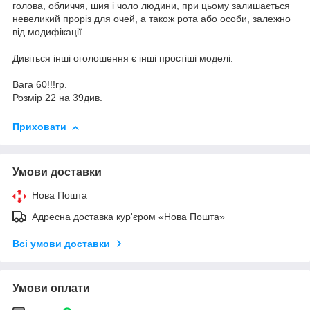
голова, обличчя, шия і чоло людини, при цьому залишається
невеликий проріз для очей, а також рота або особи, залежно
від модифікації.
Дивіться інші оголошення є інші простіші моделі.
Вага 60!!!гр.
Розмір 22 на 39див.
Приховати
Умови доставки
Нова Пошта
Адресна доставка кур'єром «Нова Пошта»
Всі умови доставки
Умови оплати