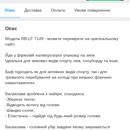
Опис
Доставка
Оплата
Умови повернення
Опис
Модель RB-LF 7149 - можете перевірити на оригінальному
сайті.
Йде у фірмовій напівпрозорої упаковці на зипе.
Ідеальна для зимових видів спорту лиж, сноуборду та інше.
Баф підходить як для активних видів спорту, так і для
тривалого перебування на холоді при низьких фізичних
навантаженнях.
Балаклава зроблена з лайкри, спандекса:
-Зберігає тепло;
-Відводить вологу від голови;
-Швидко сохне;
- Еластична – підійде під будь-який розмір голови;
Балаклава - головний убір завдяки якому закривається