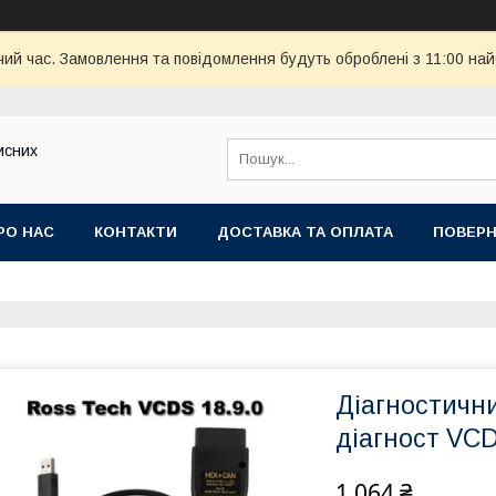
чий час. Замовлення та повідомлення будуть оброблені з 11:00 най
исних
РО НАС
КОНТАКТИ
ДОСТАВКА ТА ОПЛАТА
ПОВЕРН
Діагностичн
діагност VC
1 064 ₴