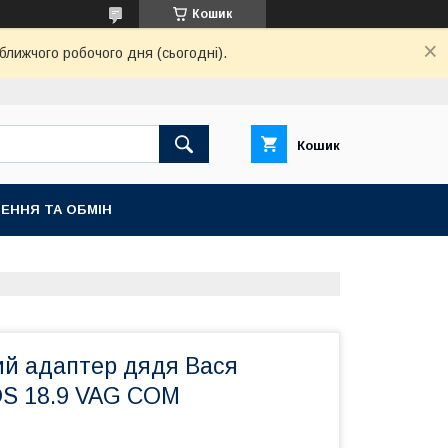
Кошик
ближчого робочого дня (сьогодні).
Кошик
ЕННЯ ТА ОБМІН
ий адаптер дядя Вася
DS 18.9 VAG COM