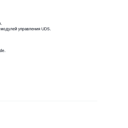
.
 модулей управления UDS.
de.