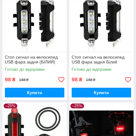
Стоп сигнал на велосипед
Стоп сигнал на велосипед
USB фара задня (БІЛИЙ)
USB фара задня Білий
Готово до відправки
Готово до відправки
98
98
₴
₴
148 ₴
148 ₴
Купити
Купити
–25%
–25%