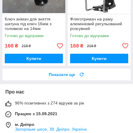
Ключ знімач для зняття
Фляготримач на раму
шатуна під ключ 16мм з
алюмінієвий регульований
головкою на 14мм
розсувний
Готово до відправки
Готово до відправки
168
168
₴
₴
218 ₴
218 ₴
Купити
Купити
Показати ще
Про нас
96% позитивних з 274 відгуків за рік
Працює з 15.09.2021
м. Дніпро
Запорізьке шосе, 38, Дніпро, Україна