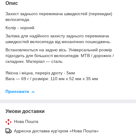
Опис
Захист заднього перемикача швидкостей (перекидки)
велосипеда.
Колір - чорний.
Залізка для надійного захисту заднього перемикача
швидкостей велосипеда від механічних пошкоджень.
Встановлюється на задню вісь. Універсальний розмір
підходить для більшості велосипедів: MTB / дорожніх /
складних. Матеріал ― сталь.
Якісна і міцна, переріз дроту - 5мм
Вага ― 69 г / розміри: 110 мм х 52 мм х 35 мм
Приховати
Умови доставки
Нова Пошта
Адресна доставка кур'єром «Нова Пошта»