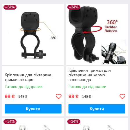
–34%
–34%
Кріплення тримач для
Кріплення для ліхтарика,
ліхтарика на кермо
тримач ліхтаря
велосипеда
Готово до відправки
Готово до відправки
98
98
₴
₴
148 ₴
148 ₴
Купити
Купити
–34%
–34%