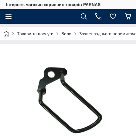
Інтернет-магазин корисних товарів PARNAS
Товари та послуги
Вело
Захист заднього перемикач