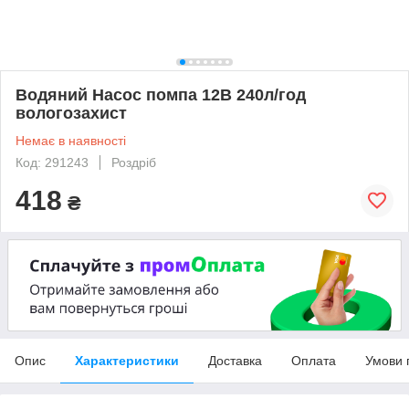
Водяний Насос помпа 12В 240л/год
вологозахист
Немає в наявності
Код: 291243
Роздріб
418
₴
Опис
Характеристики
Доставка
Оплата
Умови 