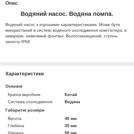
Опис
Водяний насос. Водяна помпа.
Водяний насос з хорошими характеристиками. Може бути
використаний в системі водяного охолодження комп'ютера, в
акваріумі, невеликий фонтані. Вологозахищений, ступінь
захисту IP68.
Характеристики
Основні
Країна виробник
Китай
Система охолодження
Водяна
Габаритні розміри
Висота
40 мм
Глибина
35 мм
Ширина
50 мм