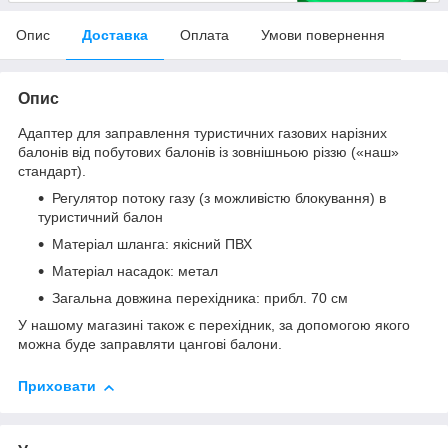
Опис
Доставка
Оплата
Умови повернення
Опис
Адаптер для заправлення туристичних газових нарізних
балонів від побутових балонів із зовнішньою різзю («наш»
стандарт).
Регулятор потоку газу (з можливістю блокування) в
туристичний балон
Матеріал шланга: якісний ПВХ
Матеріал насадок: метал
Загальна довжина перехідника: прибл. 70 см
У нашому магазині також є перехідник, за допомогою якого
можна буде заправляти цангові балони.
Приховати