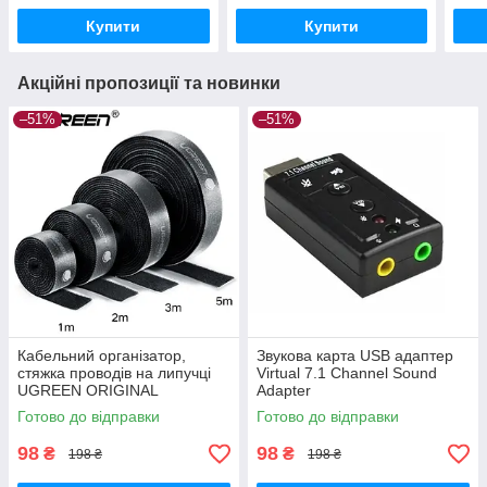
Купити
Купити
Акційні пропозиції та новинки
–51%
–51%
Кабельний організатор,
Звукова карта USB адаптер
стяжка проводів на липучці
Virtual 7.1 Channel Sound
UGREEN ORIGINAL
Adapter
Готово до відправки
Готово до відправки
98
98
₴
₴
198 ₴
198 ₴