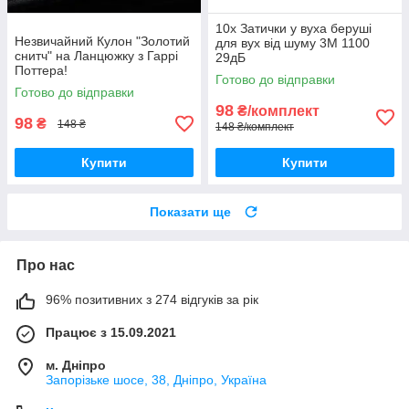
10x Затички у вуха беруші
Незвичайний Кулон "Золотий
для вух від шуму 3M 1100
снитч" на Ланцюжку з Гаррі
29дБ
Поттера!
Готово до відправки
Готово до відправки
98
₴/комплект
98
₴
148 ₴
148 ₴/комплект
Купити
Купити
Показати ще
Про нас
96% позитивних з 274 відгуків за рік
Працює з 15.09.2021
м. Дніпро
Запорізьке шосе, 38, Дніпро, Україна