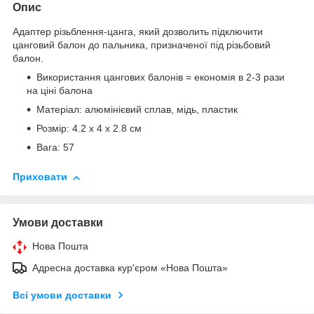
Опис
Адаптер різьблення-цанга, який дозволить підключити
цанговий балон до пальника, призначеної під різьбовий
балон.
Використання цангових балонів = економія в 2-3 рази
на ціні балона
Матеріал: алюмінієвий сплав, мідь, пластик
Розмір: 4.2 х 4 х 2.8 см
Вага: 57
Приховати
Умови доставки
Нова Пошта
Адресна доставка кур'єром «Нова Пошта»
Всі умови доставки