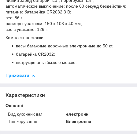
низкий заряд батареи "Lo", перегрузка "Err";
автоматическое выключение: после 60 секунд бездействия;
питание: батарейка CR2032 3 В;
вес: 86 г;
размеры упаковки: 150 x 103 x 40 мм;
вес в упаковке: 126 г.
Комплект поставки:
весы багажные дорожные электронные до 50 кг;
батарейка CR2032;
інструкція англійською мовою.
Приховати
Характеристики
Основні
Вид кухонних ваг
електронні
Тип керування
Електронне