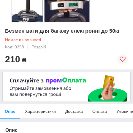
Безмен ваги для багажу електронні до 50кг
Немає в наявності
Код: 0358
Роздріб
210
₴
Опис
Характеристики
Доставка
Оплата
Умови п
Опис