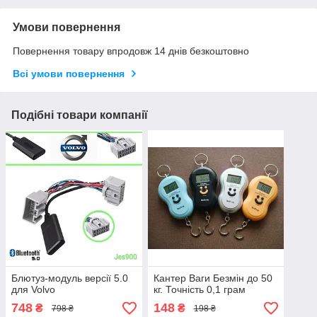
Умови повернення
Повернення товару впродовж 14 днів безкоштовно
Всі умови повернення
Подібні товари компанії
Блютуз-модуль версії 5.0
Кантер Ваги Безмін до 50
для Volvo
кг. Точність 0,1 грам
748
148
₴
₴
798 ₴
198 ₴