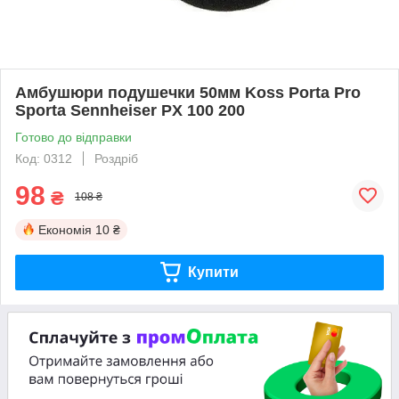
Амбушюри подушечки 50мм Koss Porta Pro
Sporta Sennheiser PX 100 200
Готово до відправки
Код: 0312
Роздріб
98
₴
108 ₴
Економія
10 ₴
Купити