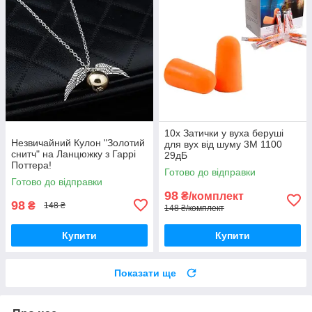
10x Затички у вуха беруші
Незвичайний Кулон "Золотий
для вух від шуму 3M 1100
снитч" на Ланцюжку з Гаррі
29дБ
Поттера!
Готово до відправки
Готово до відправки
98
₴/комплект
98
₴
148 ₴
148 ₴/комплект
Купити
Купити
Показати ще