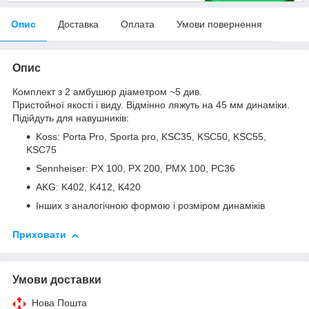
Опис
Доставка
Оплата
Умови повернення
Опис
Комплект з 2 амбушюр діаметром ~5 див.
Пристойної якості і виду. Відмінно ляжуть на 45 мм динаміки.
Підійдуть для навушників:
Koss: Porta Pro, Sporta pro, KSC35, KSC50, KSC55,
KSC75
Sennheiser: PX 100, PX 200, PMX 100, PC36
AKG: K402, K412, K420
Інших з аналогічною формою і розміром динаміків
Приховати
Умови доставки
Нова Пошта