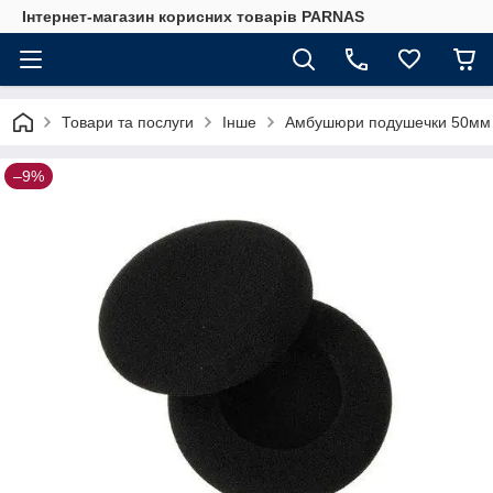
Інтернет-магазин корисних товарів PARNAS
Товари та послуги
Інше
Амбушюри подушечки 50мм Ko
–9%