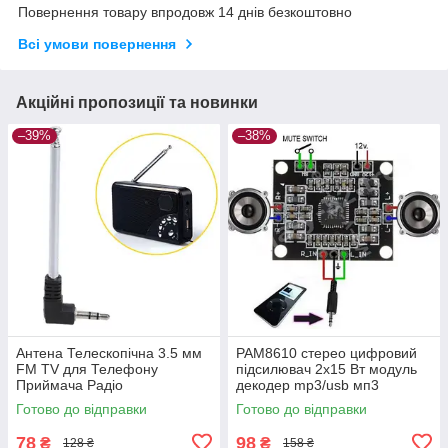
Повернення товару впродовж 14 днів безкоштовно
Всі умови повернення
Акційні пропозиції та новинки
–39%
–38%
Антена Телескопічна 3.5 мм
PAM8610 стерео цифровий
FM TV для Телефону
підсилювач 2x15 Вт модуль
Приймача Радіо
декодер mp3/usb мп3
Готово до відправки
Готово до відправки
78
98
₴
₴
128 ₴
158 ₴