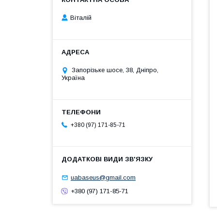
Віталій
Запорізьке шосе, 38, Дніпро,
Україна
+380 (97) 171-85-71
uabaseus@gmail.com
+380 (97) 171-85-71