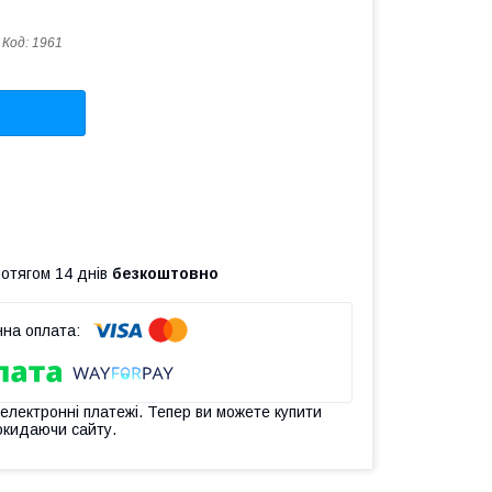
Код:
1961
ротягом 14 днів
безкоштовно
 електронні платежі. Тепер ви можете купити
окидаючи сайту.