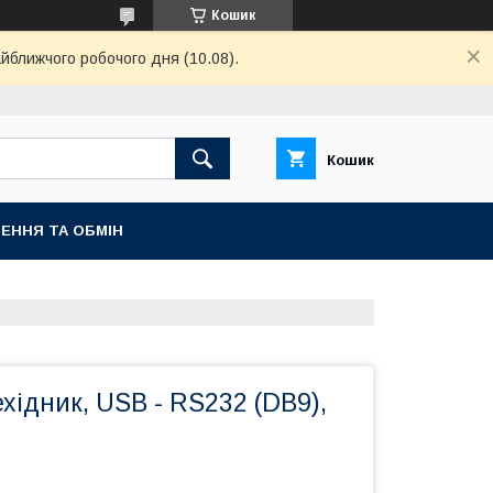
Кошик
айближчого робочого дня (10.08).
Кошик
ЕННЯ ТА ОБМІН
ехідник, USB - RS232 (DB9),