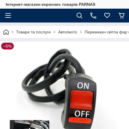
Інтернет-магазин корисних товарів PARNAS
Товари та послуги
Авто/мото
Перемикач світла фар
–5%