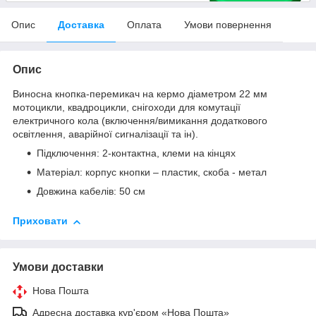
Опис
Доставка
Оплата
Умови повернення
Опис
Виносна кнопка-перемикач на кермо діаметром 22 мм
мотоцикли, квадроцикли, снігоходи для комутації
електричного кола (включення/вимикання додаткового
освітлення, аварійної сигналізації та ін).
Підключення: 2-контактна, клеми на кінцях
Матеріал: корпус кнопки – пластик, скоба - метал
Довжина кабелів: 50 см
Приховати
Умови доставки
Нова Пошта
Адресна доставка кур'єром «Нова Пошта»