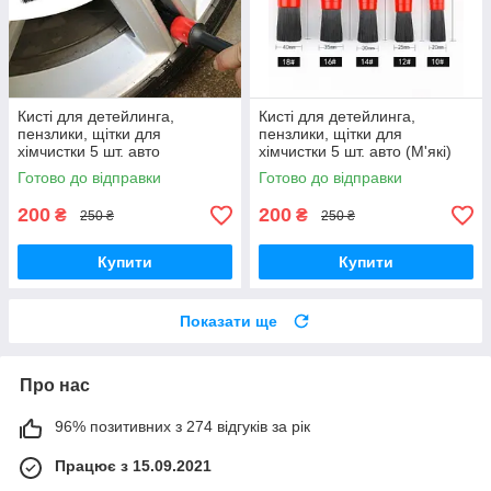
Кисті для детейлинга,
Кисті для детейлинга,
пензлики, щітки для
пензлики, щітки для
хімчистки 5 шт. авто
хімчистки 5 шт. авто (М'які)
Готово до відправки
Готово до відправки
200
200
₴
₴
250 ₴
250 ₴
Купити
Купити
Показати ще
Про нас
96% позитивних з 274 відгуків за рік
Працює з 15.09.2021