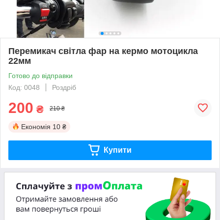
Перемикач світла фар на кермо мотоцикла
22мм
Готово до відправки
Код: 0048
Роздріб
200
₴
210 ₴
Економія
10 ₴
Купити