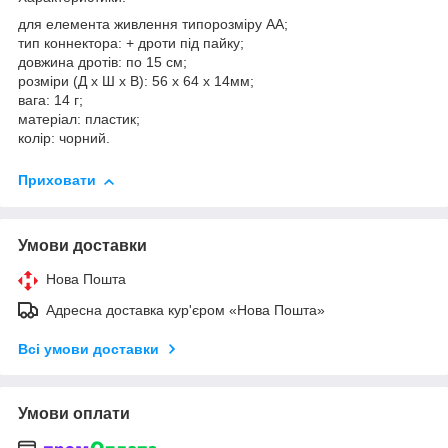
для елемента живлення типорозміру AA;
тип коннектора: + дроти під пайку;
довжина дротів: по 15 см;
розміри (Д х Ш х В): 56 х 64 х 14мм;
вага: 14 г;
матеріал: пластик;
колір: чорний.
Приховати
Умови доставки
Нова Пошта
Адресна доставка кур'єром «Нова Пошта»
Всі умови доставки
Умови оплати