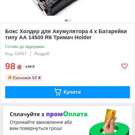
Бокс Холдер для Акумулятора 4 х Батарейки
типу АА 14500 R6 Тримач Holder
Готово до відправки
Код: 62657
Роздріб
98
₴
148 ₴
Економія
50 ₴
Купити