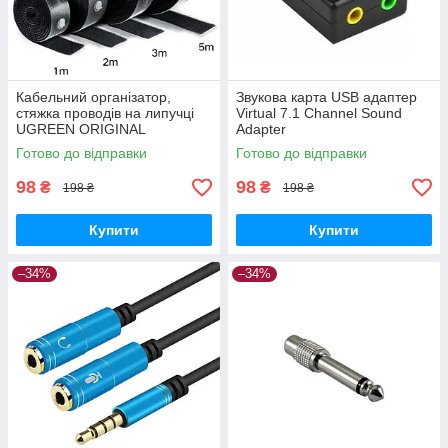
Кабельний організатор,
Звукова карта USB адаптер
стяжка проводів на липучці
Virtual 7.1 Channel Sound
UGREEN ORIGINAL
Adapter
Готово до відправки
Готово до відправки
98
98
₴
₴
198 ₴
198 ₴
Купити
Купити
–34%
–34%