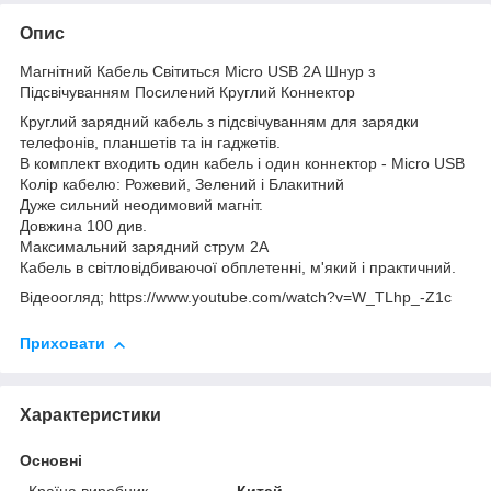
Опис
Магнітний Кабель Світиться Micro USB 2A Шнур з
Підсвічуванням Посилений Круглий Коннектор
Круглий зарядний кабель з підсвічуванням для зарядки
телефонів, планшетів та ін гаджетів.
В комплект входить один кабель і один коннектор - Micro USB
Колір кабелю: Рожевий, Зелений і Блакитний
Дуже сильний неодимовий магніт.
Довжина 100 див.
Максимальний зарядний струм 2А
Кабель в світловідбиваючої обплетенні, м'який і практичний.
Відеоогляд; https://www.youtube.com/watch?v=W_TLhp_-Z1c
Приховати
Характеристики
Основні