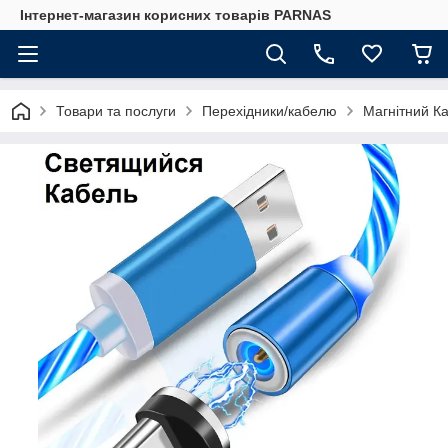
Інтернет-магазин корисних товарів PARNAS
Товари та послуги
Перехідники/кабелю
Магнітний К