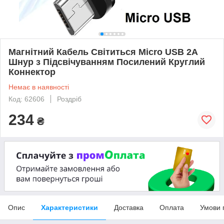
Магнітний Кабель Світиться Micro USB 2A
Шнур з Підсвічуванням Посилений Круглий
Коннектор
Немає в наявності
Код: 62606
Роздріб
234
₴
Опис
Характеристики
Доставка
Оплата
Умови 