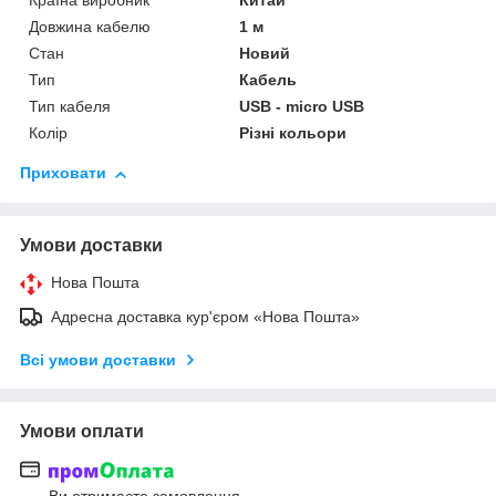
Країна виробник
Китай
Довжина кабелю
1 м
Стан
Новий
Тип
Кабель
Тип кабеля
USB - micro USB
Колір
Різні кольори
Приховати
Умови доставки
Нова Пошта
Адресна доставка кур'єром «Нова Пошта»
Всі умови доставки
Умови оплати
Ви отримаєте замовлення