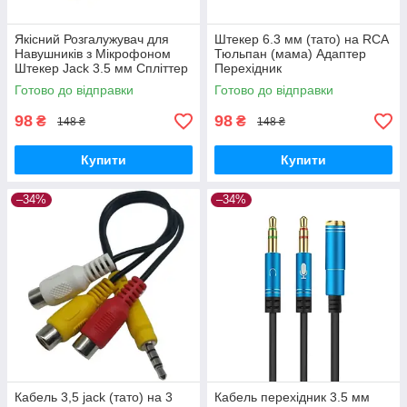
Якісний Розгалужувач для
Штекер 6.3 мм (тато) на RCA
Навушників з Мікрофоном
Тюльпан (мама) Адаптер
Штекер Jack 3.5 мм Спліттер
Перехідник
Готово до відправки
Готово до відправки
98
98
₴
₴
148 ₴
148 ₴
Купити
Купити
–34%
–34%
Кабель 3,5 jack (тато) на 3
Кабель перехідник 3.5 мм