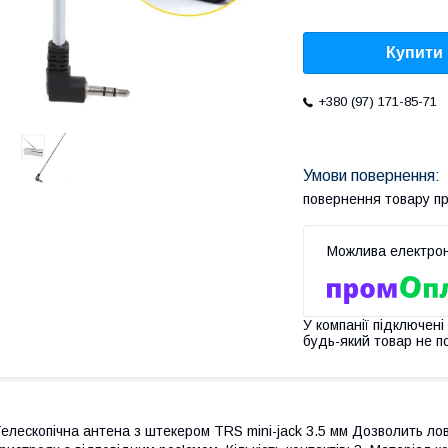
Купити
+380 (97) 171-85-71
повернення товару п
У компанії підключені
будь-який товар не п
елескопічна антена з штекером TRS mini-jack 3.5 мм Дозволить лов