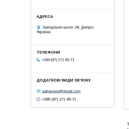
Запорізьке шосе, 38, Дніпро,
Україна
+380 (97) 171-85-71
uabaseus@gmail.com
+380 (97) 171-85-71
Т