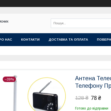
исних
РО НАС
КОНТАКТИ
ДОСТАВКА ТА ОПЛАТА
ПОВЕРН
Антена Телес
–39%
Телефону Пр
78 ₴
128 ₴
Готово до відправки