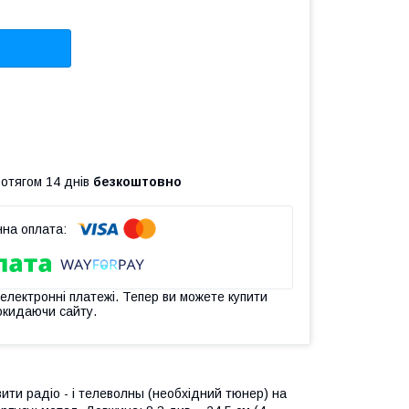
ротягом 14 днів
безкоштовно
 електронні платежі. Тепер ви можете купити
окидаючи сайту.
ити радіо - і телеволны (необхідний тюнер) на