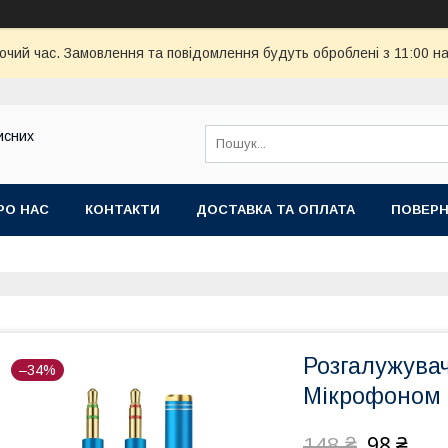
бочий час. Замовлення та повідомлення будуть оброблені з 11:00 н
исних
РО НАС
КОНТАКТИ
ДОСТАВКА ТА ОПЛАТА
ПОВЕРН
Розгалужувач
–34%
Мікрофоном 
98 ₴
148 ₴