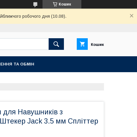
Кошик
айближчого робочого дня (10.08).
Кошик
ЕННЯ ТА ОБМІН
 для Навушників з
Штекер Jack 3.5 мм Спліттер