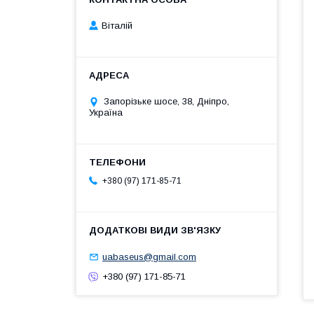
Віталій
Запорізьке шосе, 38, Дніпро,
Україна
+380 (97) 171-85-71
uabaseus@gmail.com
+380 (97) 171-85-71