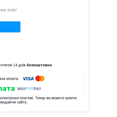
Код:
61697
ротягом 14 днів
безкоштовно
 електронні платежі. Тепер ви можете купити
окидаючи сайту.