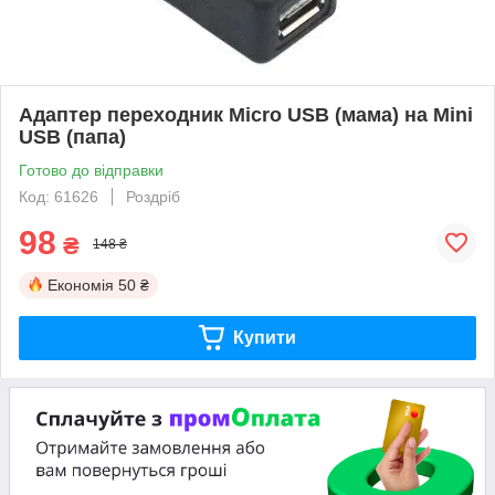
Адаптер переходник Micro USB (мама) на Mini
USB (папа)
Готово до відправки
Код: 61626
Роздріб
98
₴
148 ₴
Економія
50 ₴
Купити