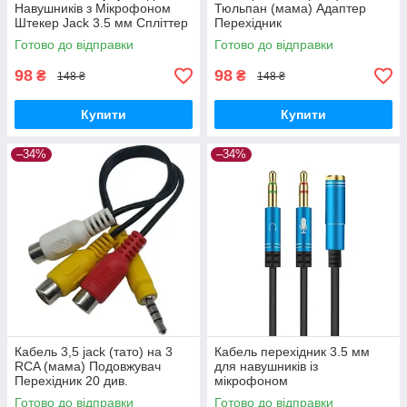
Навушників з Мікрофоном
Тюльпан (мама) Адаптер
Штекер Jack 3.5 мм Спліттер
Перехідник
Готово до відправки
Готово до відправки
98
98
₴
₴
148 ₴
148 ₴
Купити
Купити
–34%
–34%
Кабель 3,5 jack (тато) на 3
Кабель перехідник 3.5 мм
RCA (мама) Подовжувач
для навушників із
Перехідник 20 див.
мікрофоном
Готово до відправки
Готово до відправки