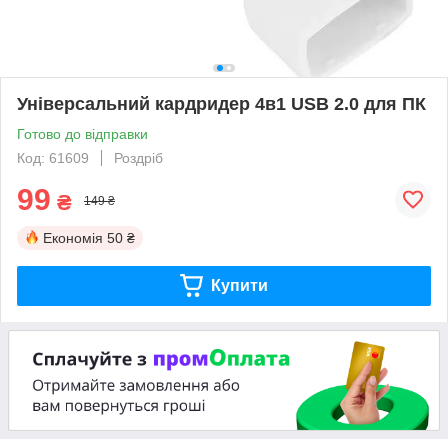
Універсальний кардридер 4в1 USB 2.0 для ПК
Готово до відправки
Код: 61609
Роздріб
99
₴
149 ₴
Економія
50 ₴
Купити