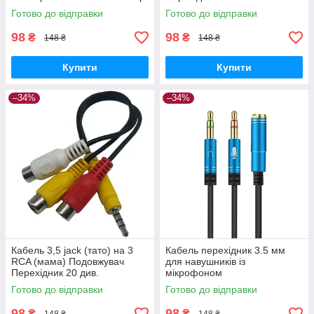
Готово до відправки
Готово до відправки
98
98
₴
₴
148 ₴
148 ₴
Купити
Купити
–34%
–34%
Кабель 3,5 jack (тато) на 3
Кабель перехідник 3.5 мм
RCA (мама) Подовжувач
для навушників із
Перехідник 20 див.
мікрофоном
Готово до відправки
Готово до відправки
98
98
₴
₴
148 ₴
148 ₴