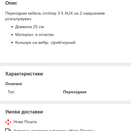
Опис
Перехідник кабель сплітер 3.5 AUX на 2 навушників
розгалужувач.
Довжина 25 см.
Матеріал: в оплетке.
Кольори на вибір: сірий/чорний.
Характеристики
Основні
Тип
Перехідник
Умови доставки
Нова Пошта
Адресна доставка кур'єром «Нова Пошта»