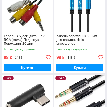
Кабель 3,5 jack (тато) на 3
Кабель перехідник 3.5 мм
RCA (мама) Подовжувач
для навушників із
Перехідник 20 див.
мікрофоном
Готово до відправки
Готово до відправки
98
98
₴
₴
148 ₴
148 ₴
Купити
Купити
–34%
–34%