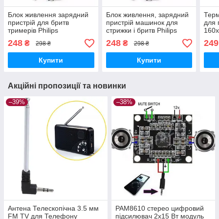
Блок живлення зарядний
Блок живлення, зарядний
Тер
пристрій для бритв
пристрій машинок для
для 
тримерів Philips
стрижки і бритв Philips
160х
248
248
249
₴
₴
298 ₴
298 ₴
Купити
Купити
Акційні пропозиції та новинки
–39%
–38%
Антена Телескопічна 3.5 мм
PAM8610 стерео цифровий
FM TV для Телефону
підсилювач 2x15 Вт модуль