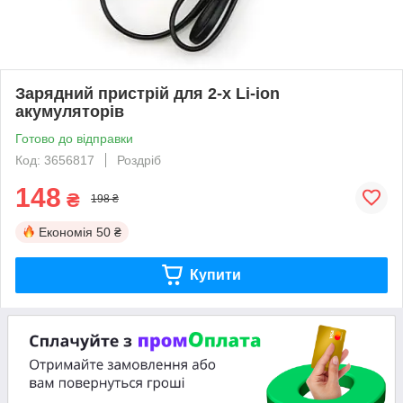
Зарядний пристрій для 2-х Li-ion
акумуляторів
Готово до відправки
Код: 3656817
Роздріб
148
₴
198 ₴
Економія
50 ₴
Купити