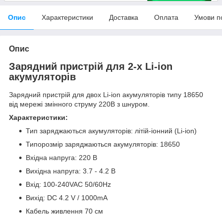
Опис
Характеристики
Доставка
Оплата
Умови п
Опис
Зарядний пристрій для 2-х Li-ion
акумуляторів
Зарядний пристрій для двох Li-ion акумуляторів типу 18650
від мережі змінного струму 220В з шнуром.
Характеристики:
Тип заряджаються акумуляторів: літій-іонний (Li-ion)
Типорозмір заряджаються акумуляторів: 18650
Вхідна напруга: 220 В
Вихідна напруга: 3.7 - 4.2 В
Вхід: 100-240VAC 50/60Hz
Вихід: DC 4.2 V / 1000mA
Кабель живлення 70 см