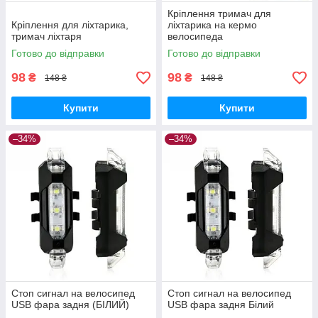
Кріплення тримач для
Кріплення для ліхтарика,
ліхтарика на кермо
тримач ліхтаря
велосипеда
Готово до відправки
Готово до відправки
98
98
₴
₴
148 ₴
148 ₴
Купити
Купити
–34%
–34%
Стоп сигнал на велосипед
Стоп сигнал на велосипед
USB фара задня (БІЛИЙ)
USB фара задня Білий