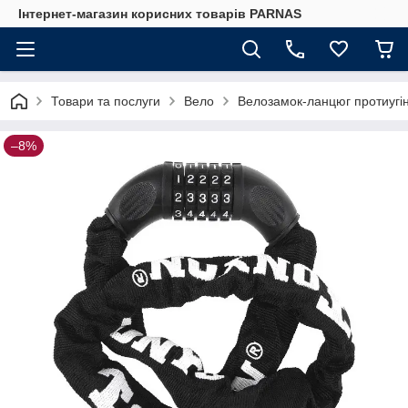
Інтернет-магазин корисних товарів PARNAS
Товари та послуги
Вело
Велозамок-ланцюг протиугі
–8%